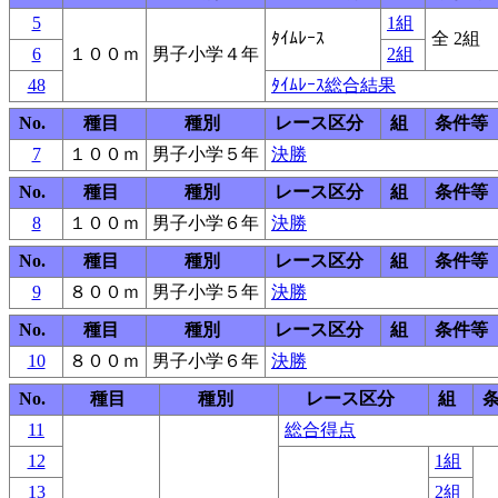
5
1組
ﾀｲﾑﾚｰｽ
全 2組
6
１００ｍ
男子小学４年
2組
48
ﾀｲﾑﾚｰｽ総合結果
No.
種目
種別
レース区分
組
条件等
7
１００ｍ
男子小学５年
決勝
No.
種目
種別
レース区分
組
条件等
8
１００ｍ
男子小学６年
決勝
No.
種目
種別
レース区分
組
条件等
9
８００ｍ
男子小学５年
決勝
No.
種目
種別
レース区分
組
条件等
10
８００ｍ
男子小学６年
決勝
No.
種目
種別
レース区分
組
11
総合得点
12
1組
13
2組