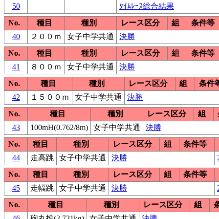
50
ﾀｲﾑﾚｰｽ総合結果
No.
種目
種別
レース区分
組
条件等
40
２００ｍ
女子中学共通
決勝
No.
種目
種別
レース区分
組
条件等
41
８００ｍ
女子中学共通
決勝
No.
種目
種別
レース区分
組
条件
42
１５００ｍ
女子中学共通
決勝
No.
種目
種別
レース区分
組
43
100mH(0.762/8m)
女子中学共通
決勝
No.
種目
種別
レース区分
組
条件等
44
走高跳
女子中学共通
決勝
No.
種目
種別
レース区分
組
条件等
45
走幅跳
女子中学共通
決勝
No.
種目
種別
レース区分
組
46
砲丸投(2.721kg)
女子中学共通
決勝