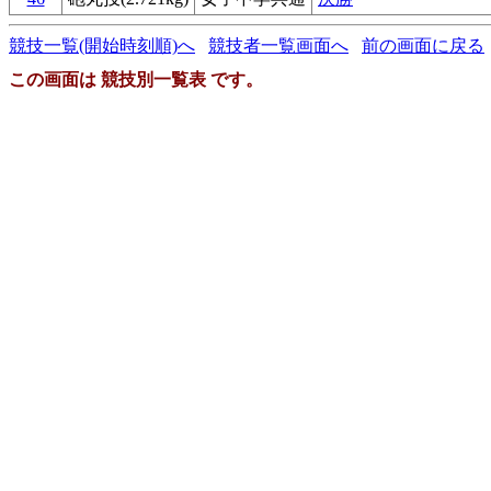
競技一覧(開始時刻順)へ
競技者一覧画面へ
前の画面に戻る
この画面は 競技別一覧表 です。