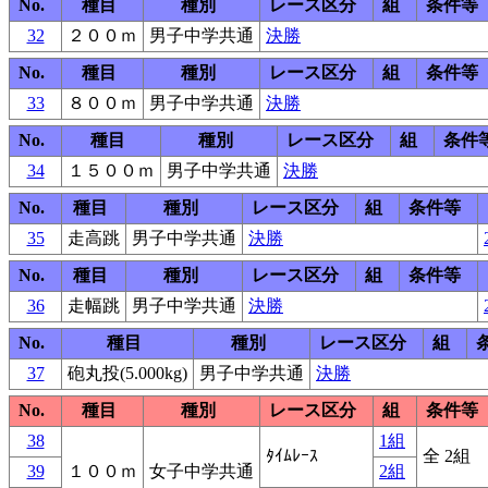
No.
種目
種別
レース区分
組
条件等
32
２００ｍ
男子中学共通
決勝
No.
種目
種別
レース区分
組
条件等
33
８００ｍ
男子中学共通
決勝
No.
種目
種別
レース区分
組
条件
34
１５００ｍ
男子中学共通
決勝
No.
種目
種別
レース区分
組
条件等
35
走高跳
男子中学共通
決勝
No.
種目
種別
レース区分
組
条件等
36
走幅跳
男子中学共通
決勝
No.
種目
種別
レース区分
組
37
砲丸投(5.000kg)
男子中学共通
決勝
No.
種目
種別
レース区分
組
条件等
38
1組
ﾀｲﾑﾚｰｽ
全 2組
39
１００ｍ
女子中学共通
2組