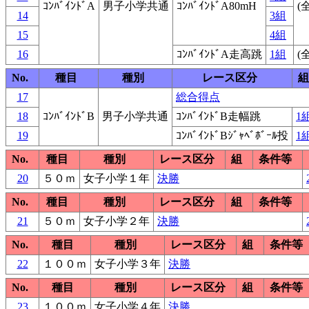
ｺﾝﾊﾞｲﾝﾄﾞA
男子小学共通
ｺﾝﾊﾞｲﾝﾄﾞA80mH
(
14
3組
15
4組
16
ｺﾝﾊﾞｲﾝﾄﾞA走高跳
1組
(
No.
種目
種別
レース区分
組
17
総合得点
18
ｺﾝﾊﾞｲﾝﾄﾞB
男子小学共通
ｺﾝﾊﾞｲﾝﾄﾞB走幅跳
1
19
ｺﾝﾊﾞｲﾝﾄﾞBｼﾞｬﾍﾞﾎﾞｰﾙ投
1
No.
種目
種別
レース区分
組
条件等
20
５０ｍ
女子小学１年
決勝
No.
種目
種別
レース区分
組
条件等
21
５０ｍ
女子小学２年
決勝
No.
種目
種別
レース区分
組
条件等
22
１００ｍ
女子小学３年
決勝
No.
種目
種別
レース区分
組
条件等
23
１００ｍ
女子小学４年
決勝