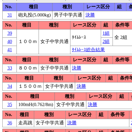
No.
種目
種別
レース区分
組
31
砲丸投(5.000kg)
男子中学共通
決勝
No.
種目
種別
レース区分
組
条件等
39
1組
ﾀｲﾑﾚｰｽ
全 2組
40
１００ｍ
女子中学共通
2組
41
ﾀｲﾑﾚｰｽ総合結果
No.
種目
種別
レース区分
組
条件等
33
８００ｍ
女子中学共通
決勝
No.
種目
種別
レース区分
組
条件
34
１５００ｍ
女子中学共通
決勝
No.
種目
種別
レース区分
組
35
100mH(0.762/8m)
女子中学共通
決勝
No.
種目
種別
レース区分
組
条件等
36
走高跳
女子中学共通
決勝