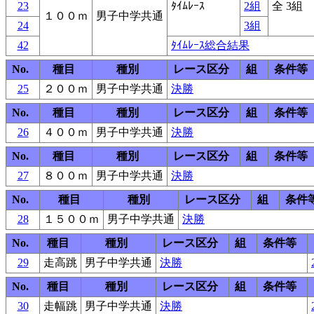
23
ﾀｲﾑﾚｰｽ
2組
全 3組
１００ｍ
男子中学共通
24
3組
42
ﾀｲﾑﾚｰｽ総合結果
No.
種目
種別
レース区分
組
条件等
25
２００ｍ
男子中学共通
決勝
No.
種目
種別
レース区分
組
条件等
26
４００ｍ
男子中学共通
決勝
No.
種目
種別
レース区分
組
条件等
27
８００ｍ
男子中学共通
決勝
No.
種目
種別
レース区分
組
条件
28
１５００ｍ
男子中学共通
決勝
No.
種目
種別
レース区分
組
条件等
29
走高跳
男子中学共通
決勝
No.
種目
種別
レース区分
組
条件等
30
走幅跳
男子中学共通
決勝