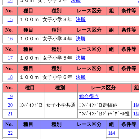
14
５０ｍ
女子小学２年
決勝
No.
種目
種別
レース区分
組
条件等
15
１００ｍ
女子小学３年
決勝
No.
種目
種別
レース区分
組
条件等
16
１００ｍ
女子小学４年
決勝
No.
種目
種別
レース区分
組
条件等
17
１００ｍ
女子小学５年
決勝
No.
種目
種別
レース区分
組
条件等
18
１００ｍ
女子小学６年
決勝
No.
種目
種別
レース区分
組
19
総合得点
20
ｺﾝﾊﾞｲﾝﾄﾞB
女子小学共通
ｺﾝﾊﾞｲﾝﾄﾞB走幅跳
1
21
ｺﾝﾊﾞｲﾝﾄﾞBｼﾞｬﾍﾞﾎﾞｰﾙ投
1
No.
種目
種別
レース区分
組
条件等
22
1組