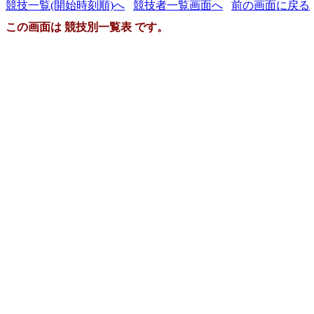
競技一覧(開始時刻順)へ
競技者一覧画面へ
前の画面に戻る
この画面は 競技別一覧表 です。