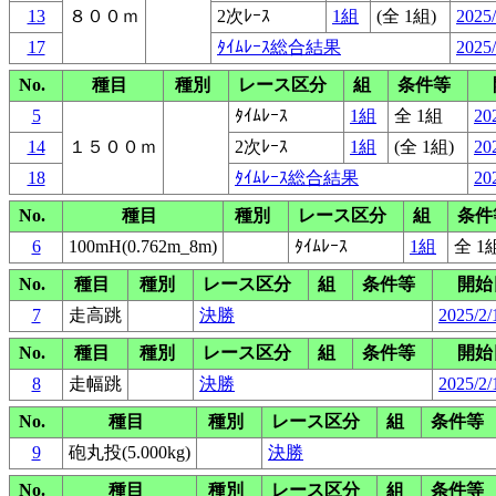
13
８００ｍ
2次ﾚｰｽ
1組
(全 1組)
2025/
17
ﾀｲﾑﾚｰｽ総合結果
2025/
No.
種目
種別
レース区分
組
条件等
5
ﾀｲﾑﾚｰｽ
1組
全 1組
20
14
１５００ｍ
2次ﾚｰｽ
1組
(全 1組)
20
18
ﾀｲﾑﾚｰｽ総合結果
20
No.
種目
種別
レース区分
組
条件
6
100mH(0.762m_8m)
ﾀｲﾑﾚｰｽ
1組
全 1
No.
種目
種別
レース区分
組
条件等
開始
7
走高跳
決勝
2025/2/
No.
種目
種別
レース区分
組
条件等
開始
8
走幅跳
決勝
2025/2/
No.
種目
種別
レース区分
組
条件等
9
砲丸投(5.000kg)
決勝
No.
種目
種別
レース区分
組
条件等