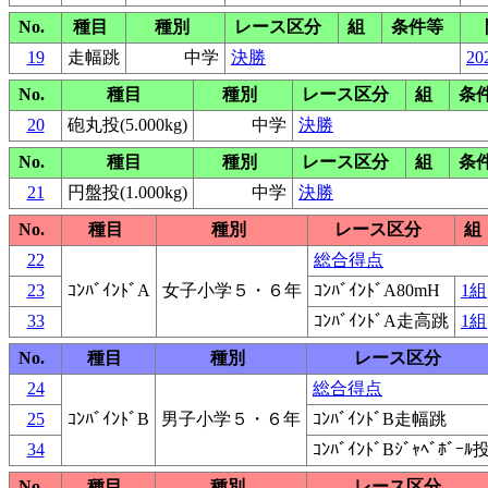
No.
種目
種別
レース区分
組
条件等
19
走幅跳
中学
決勝
20
No.
種目
種別
レース区分
組
条
20
砲丸投(5.000kg)
中学
決勝
No.
種目
種別
レース区分
組
条
21
円盤投(1.000kg)
中学
決勝
No.
種目
種別
レース区分
組
22
総合得点
23
ｺﾝﾊﾞｲﾝﾄﾞA
女子小学５・６年
ｺﾝﾊﾞｲﾝﾄﾞA80mH
1組
33
ｺﾝﾊﾞｲﾝﾄﾞA走高跳
1組
No.
種目
種別
レース区分
24
総合得点
25
ｺﾝﾊﾞｲﾝﾄﾞB
男子小学５・６年
ｺﾝﾊﾞｲﾝﾄﾞB走幅跳
34
ｺﾝﾊﾞｲﾝﾄﾞBｼﾞｬﾍﾞﾎﾞｰﾙ
No.
種目
種別
レース区分