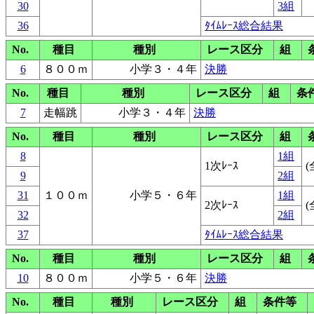
30
3組
36
ﾀｲﾑﾚｰｽ総合結果
No.
種目
種別
レース区分
組
6
８００ｍ
小学３・４年
決勝
No.
種目
種別
レース区分
組
条
7
走幅跳
小学３・４年
決勝
No.
種目
種別
レース区分
組
8
1組
1次ﾚｰｽ
(
9
2組
31
１００ｍ
小学５・６年
1組
2次ﾚｰｽ
(
32
2組
37
ﾀｲﾑﾚｰｽ総合結果
No.
種目
種別
レース区分
組
10
８００ｍ
小学５・６年
決勝
No.
種目
種別
レース区分
組
条件等