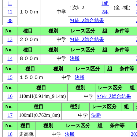
11
1組
1次ﾚｰｽ
(全 2組)
12
１００ｍ
中学
2組
38
ﾀｲﾑﾚｰｽ総合結果
No.
種目
種別
レース区分
組
条件等
13
２００ｍ
中学
ﾀｲﾑﾚｰｽ総合結果
No.
種目
種別
レース区分
組
条件等
14
８００ｍ
中学
決勝
No.
種目
種別
レース区分
組
条件等
15
１５００ｍ
中学
決勝
No.
種目
種別
レース区分
組
16
110mH(0.914m_9.14m)
中学
ﾀｲﾑﾚｰｽ総合結果
No.
種目
種別
レース区分
組
17
100mH(0.762m_8m)
中学
決勝
No.
種目
種別
レース区分
組
条件等
18
走高跳
中学
決勝
20