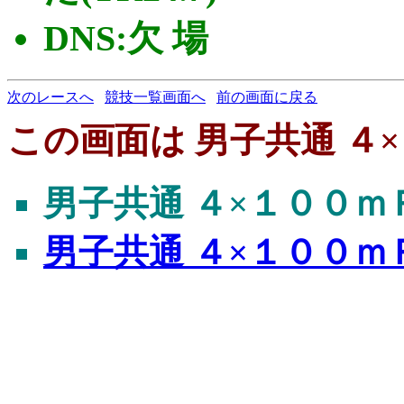
DNS:欠 場
次のレースへ
競技一覧画面へ
前の画面に戻る
この画面は 男子共通 ４×１
男子共通 ４×１００ｍＲ 
男子共通 ４×１００ｍＲ 