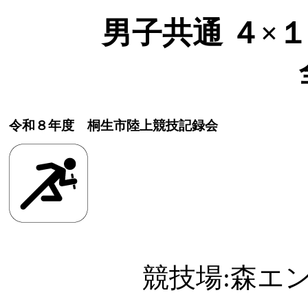
男子共通 ４×１０
令和８年度 桐生市陸上競技記録会
競技場:森エ