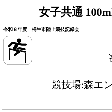
女子共通 100mH
令和８年度 桐生市陸上競技記録会
競技場:森エ