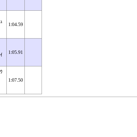
ﾞｭ
1:04.59
1:05.91
ｵｲ
ﾛｳ
1:07.50