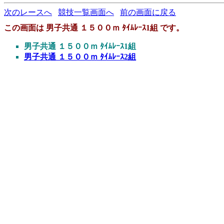
次のレースへ
競技一覧画面へ
前の画面に戻る
この画面は 男子共通 １５００ｍ ﾀｲﾑﾚｰｽ1組 です。
男子共通 １５００ｍ ﾀｲﾑﾚｰｽ1組
男子共通 １５００ｍ ﾀｲﾑﾚｰｽ2組