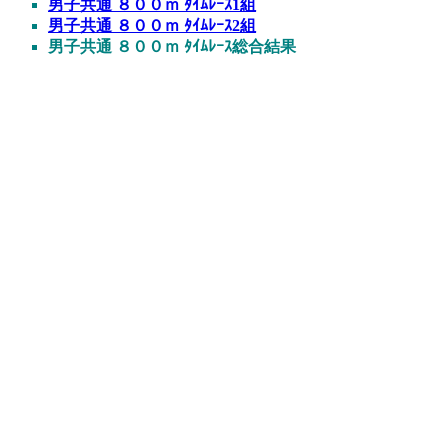
男子共通 ８００ｍ ﾀｲﾑﾚｰｽ1組
男子共通 ８００ｍ ﾀｲﾑﾚｰｽ2組
男子共通 ８００ｍ ﾀｲﾑﾚｰｽ総合結果