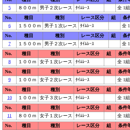
5
８００ｍ
男子２次レース
ﾀｲﾑﾚｰｽ
全 1組
No.
種目
種別
レース区分
組
条
6
１５００ｍ
男子１次レース
ﾀｲﾑﾚｰｽ
全 
No.
種目
種別
レース区分
組
条
7
１５００ｍ
男子２次レース
ﾀｲﾑﾚｰｽ
全 
No.
種目
種別
レース区分
組
条件
8
１００ｍ
女子１次レース
ﾀｲﾑﾚｰｽ
全 1組
No.
種目
種別
レース区分
組
条件
9
１００ｍ
女子２次レース
ﾀｲﾑﾚｰｽ
全 1組
No.
種目
種別
レース区分
組
条件
10
１００ｍ
女子３次レース
ﾀｲﾑﾚｰｽ
全 1組
No.
種目
種別
レース区分
組
条件
11
８００ｍ
女子１次レース
ﾀｲﾑﾚｰｽ
全 1組
No.
種目
種別
レース区分
組
条件