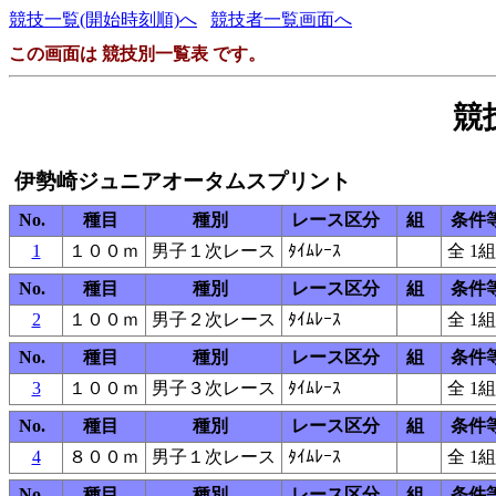
競技一覧(開始時刻順)へ
競技者一覧画面へ
この画面は 競技別一覧表 です。
競
伊勢崎ジュニアオータムスプリント
No.
種目
種別
レース区分
組
条件
1
１００ｍ
男子１次レース
ﾀｲﾑﾚｰｽ
全 1組
No.
種目
種別
レース区分
組
条件
2
１００ｍ
男子２次レース
ﾀｲﾑﾚｰｽ
全 1組
No.
種目
種別
レース区分
組
条件
3
１００ｍ
男子３次レース
ﾀｲﾑﾚｰｽ
全 1組
No.
種目
種別
レース区分
組
条件
4
８００ｍ
男子１次レース
ﾀｲﾑﾚｰｽ
全 1組
No.
種目
種別
レース区分
組
条件