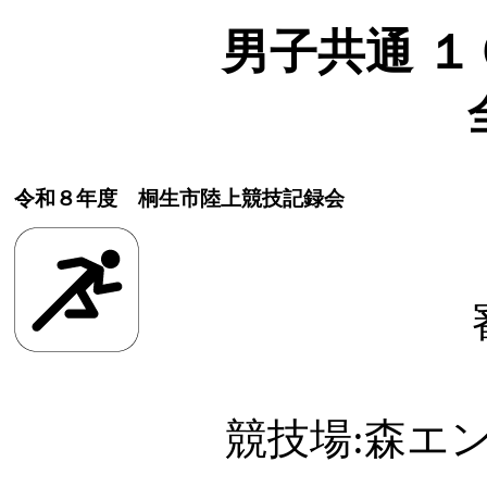
男子共通 １０
令和８年度 桐生市陸上競技記録会
競技場:森エ